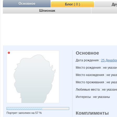
Основное
Блог
( 0 )
Др
Шпионаж
Основное
Дата рождения :
25 Декаб
Место рождения : не указа
Место нахождения : не ука
Место проживания : не ука
Любимые места : не указа
Интересы : не указаны
Комплименты
Портрет заполнен на 57 %