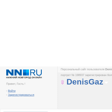
Персональный сайт пользователя
Deni
портрет № 198937 зарегистрирован боле
DenisGaz
Привет, Гость !
-
Войти
-
Зарегистрироваться